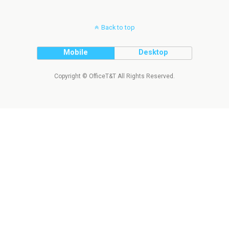
Back to top
Mobile
Desktop
Copyright © OfficeT&T All Rights Reserved.