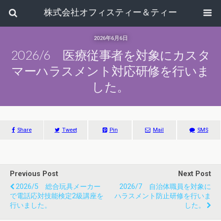
株式会社オフィスティー＆ティー
2026年6月6日
2026/6 医療従事者を対象にカスタ
マーハラスメント対応研修を行いま
した。
Share
Tweet
Pin
Mail
SMS
Previous Post
Next Post
2026/5 総合玩具メーカー
2026/7 自治体職員を対象に
で電話応対技能検定2級講座を
ハラスメント防止研修を行いま
行いました。
した。