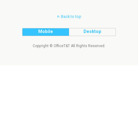
Back to top
Mobile
Desktop
Copyright © OfficeT&T All Rights Reserved.