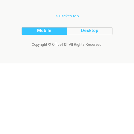
Back to top
Mobile
Desktop
Copyright © OfficeT&T All Rights Reserved.