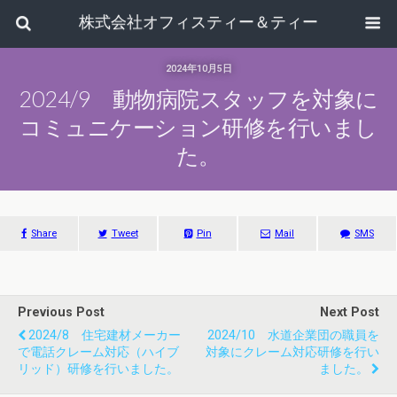
株式会社オフィスティー＆ティー
2024年10月5日
2024/9 動物病院スタッフを対象に
コミュニケーション研修を行いまし
た。
Share
Tweet
Pin
Mail
SMS
Previous Post
Next Post
2024/8 住宅建材メーカー
2024/10 水道企業団の職員を
で電話クレーム対応（ハイブ
対象にクレーム対応研修を行い
リッド）研修を行いました。
ました。