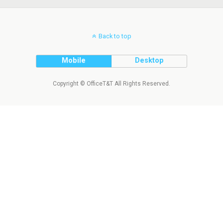
Back to top
Mobile
Desktop
Copyright © OfficeT&T All Rights Reserved.