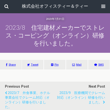
株式会社オフィスティー＆ティー
2023年7月31日
2023/8 住宅建材メーカーでストレ
ス・コーピング（オンライン）研修
を行いました。
Share
Tweet
Pin
Mail
SMS
Previous Post
Next Post
2023/7 外食事業、ホテル
2023/9 医療機関でクレーム
事業会社でクレーム対応（オ
対応（オンライン）研修を行い
ンライン）研修を行いまし
ました。
た。