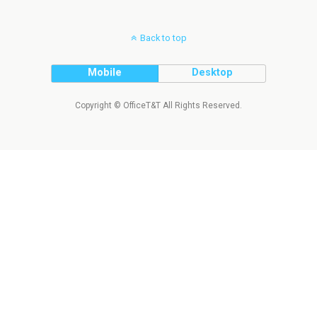
Back to top
Mobile
Desktop
Copyright © OfficeT&T All Rights Reserved.