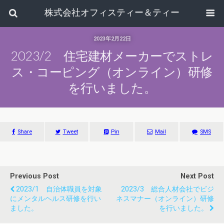
株式会社オフィスティー＆ティー
2023年2月22日
2023/2 住宅建材メーカーでストレ
ス・コーピング（オンライン）研修
を行いました。
Share
Tweet
Pin
Mail
SMS
Previous Post
Next Post
2023/1 自治体職員を対象
2023/3 総合人材会社でビジ
にメンタルヘルス研修を行い
ネスマナー（オンライン）研修
ました。
を行いました。