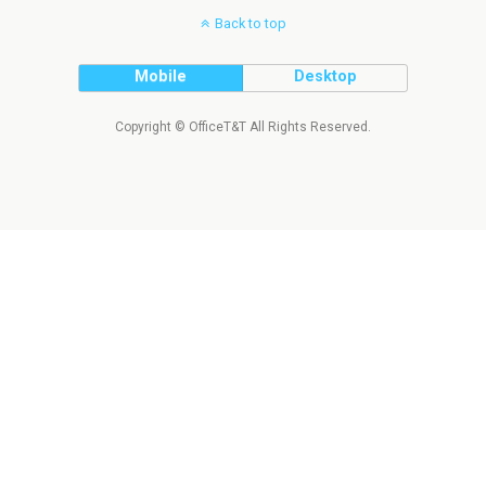
Back to top
Mobile
Desktop
Copyright © OfficeT&T All Rights Reserved.