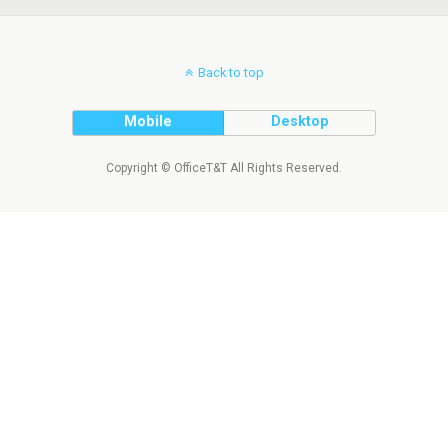
Back to top
Mobile
Desktop
Copyright © OfficeT&T All Rights Reserved.