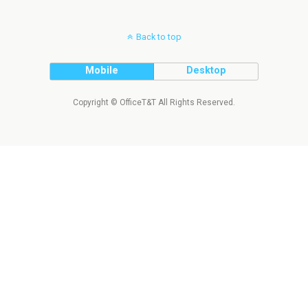
Back to top
Mobile
Desktop
Copyright © OfficeT&T All Rights Reserved.