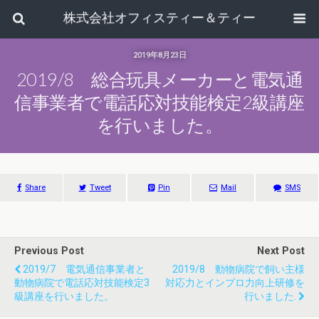
株式会社オフィスティー＆ティー
2019年8月23日
2019/8 総合玩具メーカーと電気通
信事業者で電話応対技能検定2級講座
を行いました。
Share
Tweet
Pin
Mail
SMS
Previous Post
Next Post
2019/7 電気通信事業者と
2019/8 動物病院で飼い主様
動物病院で電話応対技能検定3
対応力とインプロ力向上研修を
級講座を行いました。
行いました.