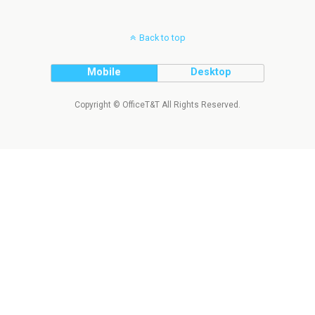
Back to top
Mobile
Desktop
Copyright © OfficeT&T All Rights Reserved.