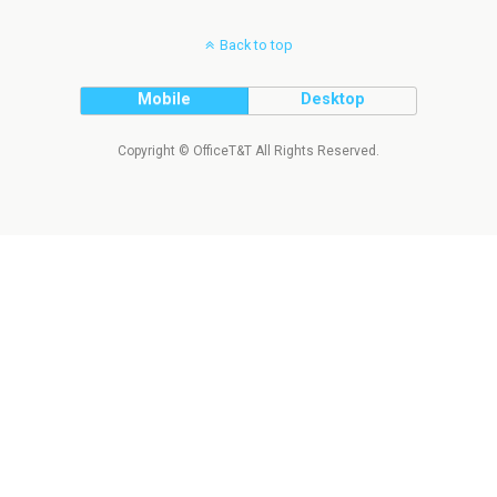
Back to top
Mobile
Desktop
Copyright © OfficeT&T All Rights Reserved.