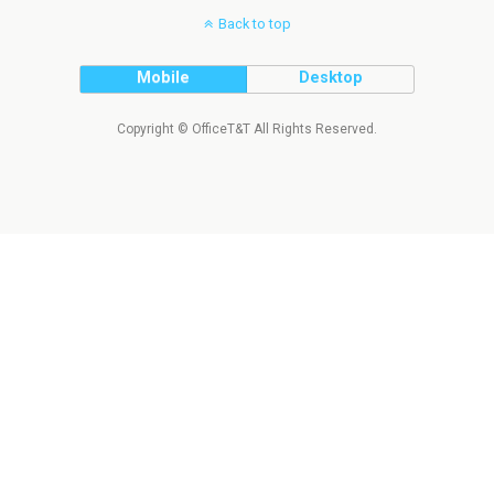
Back to top
Mobile
Desktop
Copyright © OfficeT&T All Rights Reserved.