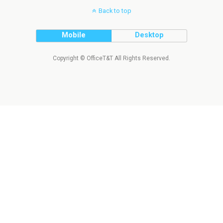
Back to top
Mobile
Desktop
Copyright © OfficeT&T All Rights Reserved.