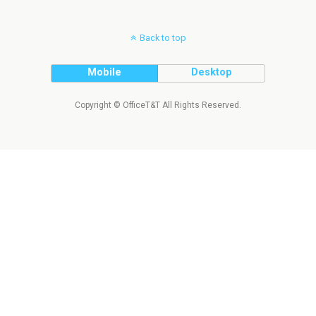
Back to top
Mobile
Desktop
Copyright © OfficeT&T All Rights Reserved.