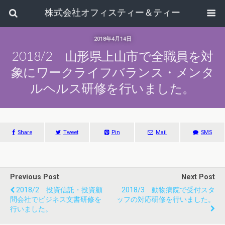
株式会社オフィスティー＆ティー
2018年4月14日
2018/2 山形県上山市で全職員を対
象にワークライフバランス・メンタ
ルヘルス研修を行いました。
Share
Tweet
Pin
Mail
SMS
Previous Post
Next Post
2018/2 投資信託・投資顧
2018/3 動物病院で受付スタ
問会社でビジネス文書研修を
ッフの対応研修を行いました。
行いました。