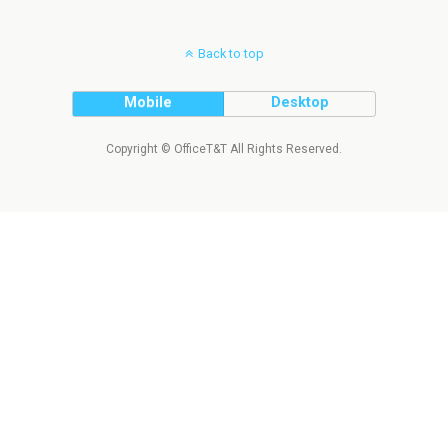
Back to top
Mobile
Desktop
Copyright © OfficeT&T All Rights Reserved.