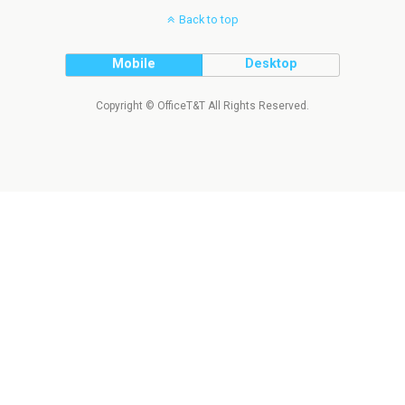
Back to top
Mobile
Desktop
Copyright © OfficeT&T All Rights Reserved.