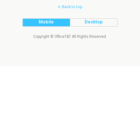
Back to top
Mobile
Desktop
Copyright © OfficeT&T All Rights Reserved.