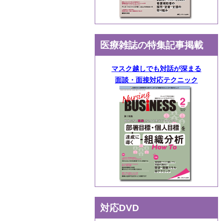
医療雑誌の特集記事掲載
マスク越しでも対話が深まる
面談・面接対応テクニック
対応DVD