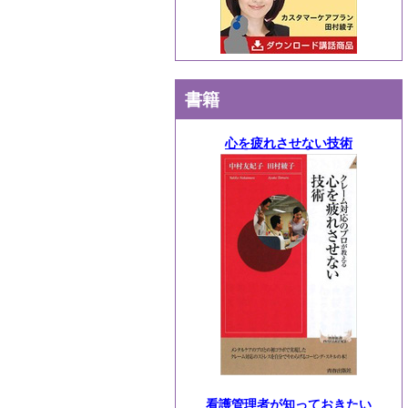
書籍
心を疲れさせない技術
看護管理者が知っておきたい