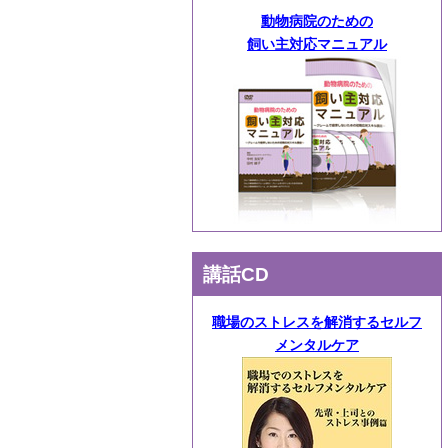
動物病院のための
飼い主対応マニュアル
講話CD
職場のストレスを解消するセルフ
メンタルケア