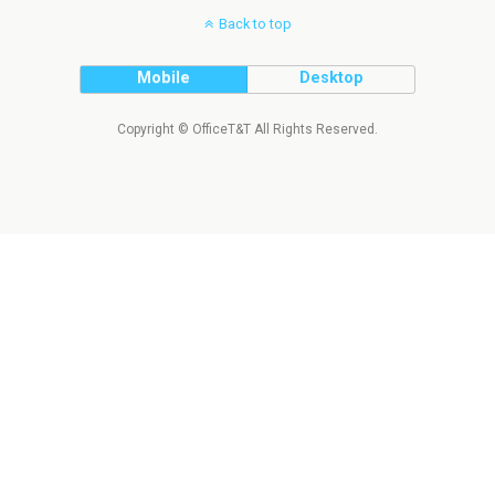
Back to top
Mobile
Desktop
Copyright © OfficeT&T All Rights Reserved.