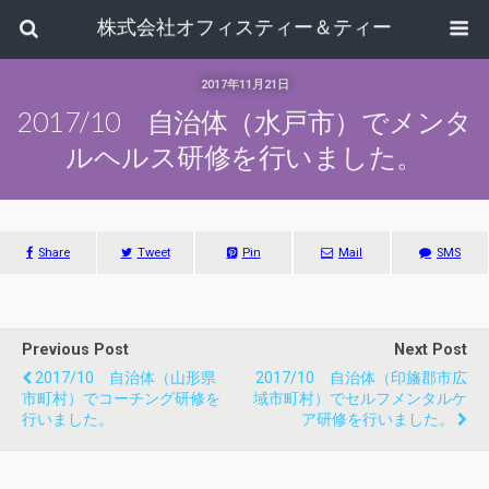
株式会社オフィスティー＆ティー
2017年11月21日
2017/10 自治体（水戸市）でメンタ
ルヘルス研修を行いました。
Share
Tweet
Pin
Mail
SMS
Previous Post
Next Post
2017/10 自治体（山形県
2017/10 自治体（印旛郡市広
市町村）でコーチング研修を
域市町村）でセルフメンタルケ
行いました。
ア研修を行いました。