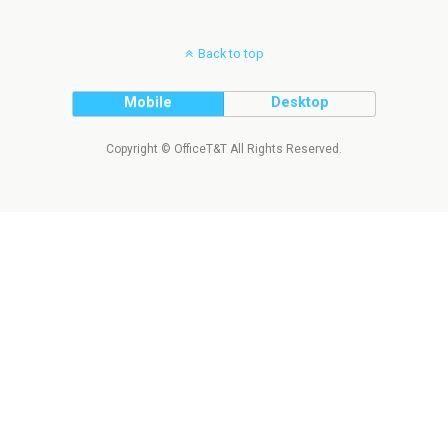
Back to top
Mobile
Desktop
Copyright © OfficeT&T All Rights Reserved.