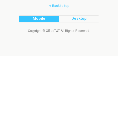
Back to top
Mobile
Desktop
Copyright © OfficeT&T All Rights Reserved.