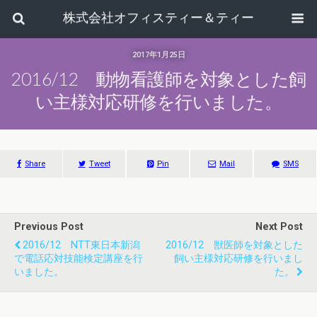
株式会社オフィスティー＆ティー
2017年1月25日
2016/12 動物看護師を対象とした飼
い主様対応研修を行いました。
Share
Tweet
Pin
Mail
SMS
Previous Post
Next Post
2016/12 NTT東日本新潟
2016/12 獣医師を対象とした
で電話応対技能検定講座を行
飼い主様対応研修を行いまし
いました。
た。