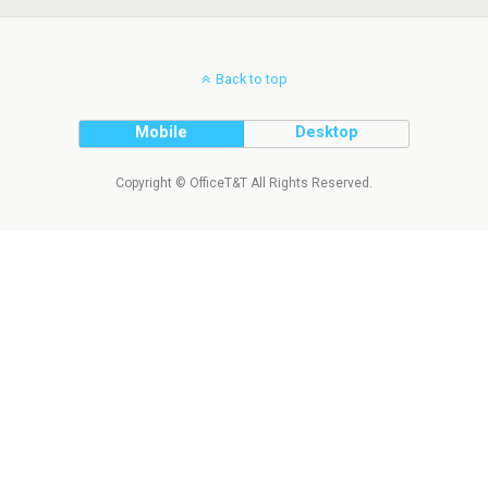
Back to top
Mobile
Desktop
Copyright © OfficeT&T All Rights Reserved.