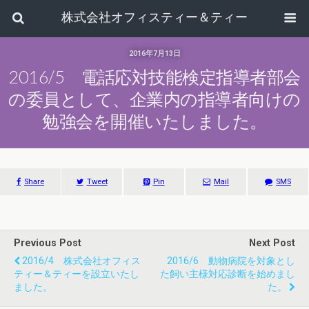
株式会社オフィスティー＆ティー
2016年7月13日
2016/5 電話応対技能検定指導者部会
の委員として、企業内の指導者向けの
勉強会を開催いたしました。
Share
Tweet
Pin
Mail
SMS
Previous Post
Next Post
2016/4 株式会社オフィス
2016/6 動物病院を対象とし
ティー＆ティーを設立いたし
た飼い主様対応診断を始めまし
ました。
た。