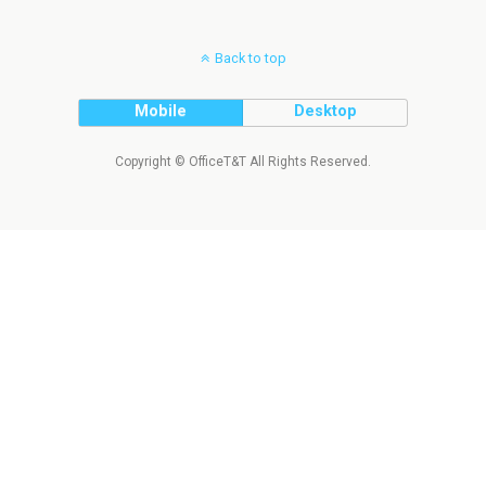
Back to top
Mobile
Desktop
Copyright © OfficeT&T All Rights Reserved.