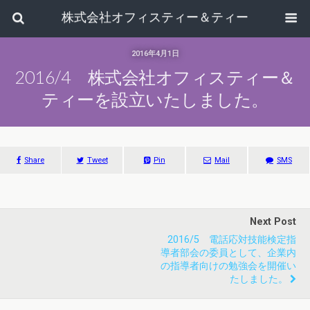
株式会社オフィスティー＆ティー
2016年4月1日
2016/4 株式会社オフィスティー＆
ティーを設立いたしました。
Share
Tweet
Pin
Mail
SMS
Next Post
2016/5 電話応対技能検定指
導者部会の委員として、企業内
の指導者向けの勉強会を開催い
たしました。