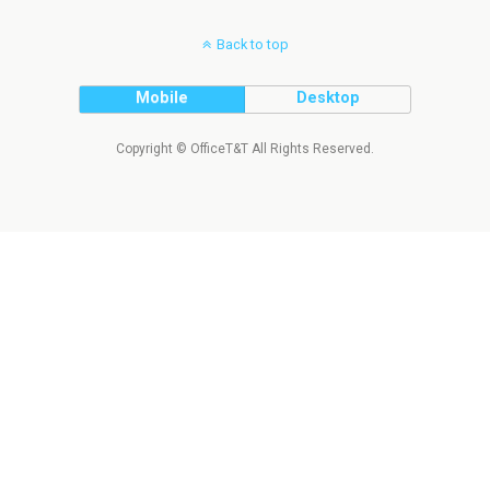
Back to top
Mobile
Desktop
Copyright © OfficeT&T All Rights Reserved.