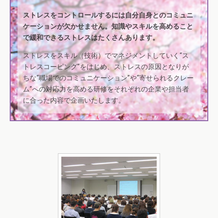
ストレスをコントロールするには自分自身とのコミュニ
ケーションが欠かせません。知識やスキルを高めること
で緩和できるストレスはたくさんあります。
ストレスをスキル（技術）でマネジメントしていく“ス
トレスコーピング”をはじめ、ストレスの原因となりが
ちな“職場でのコミュニケーション”や“寄せられるクレー
ム”への対応力を高める研修をそれぞれの企業や担当者
に合った内容で企画いたします。